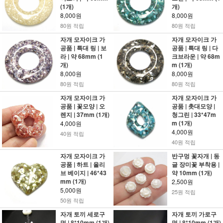
(1개)
개)
8,000원
8,000원
80원 적립
80원 적립
자개 모자이크 가
자개 모자이크 가
공품 | 특대 링 | 보
공품 | 특대 링 | 다
라 | 약 68mm (1
크브라운 | 약 68m
개)
m (1개)
8,000원
8,000원
80원 적립
80원 적립
자개 모자이크 가
자개 모자이크 가
공품 | 꽃모양 | 오
공품 | 촛대모양 |
렌지 | 37mm (1개)
청그린 | 33*47m
m (1개)
4,000원
4,000원
40원 적립
40원 적립
자개 모자이크 가
반구멍 꽃자개 | 동
공품 | 하트 | 올리
글 장미꽃 부착용 |
브 베이지 | 46*43
약 10mm (1개)
mm (1개)
2,500원
5,000원
25원 적립
50원 적립
자개 토끼 세로구
자개 토끼 가로구
멍 | 8*10mm (1개)
멍 | 8*10mm (1개)