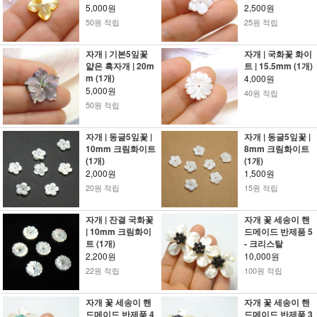
5,000원
2,500원
50원 적립
25원 적립
자개 | 기본5잎꽃
자개 | 국화꽃 화이
얇은 흑자개 | 20m
트 | 15.5mm (1개)
m (1개)
4,000원
5,000원
40원 적립
50원 적립
자개 | 동글5잎꽃 |
자개 | 동글5잎꽃 |
10mm 크림화이트
8mm 크림화이트
(1개)
(1개)
2,000원
1,500원
20원 적립
15원 적립
자개 | 잔결 국화꽃
자개 꽃 세송이 핸
| 10mm 크림화이
드메이드 반제품 5
트 (1개)
- 크리스탈
2,200원
10,000원
22원 적립
100원 적립
자개 꽃 세송이 핸
자개 꽃 세송이 핸
드메이드 반제품 4
드메이드 반제품 3