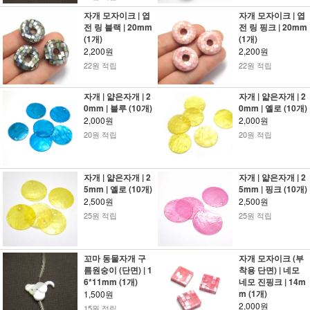
자개 모자이크 | 엽
자개 모자이크 | 엽
전 링 블랙 | 20mm
전 링 핑크 | 20mm
(1개)
(1개)
2,200원
2,200원
22원 적립
22원 적립
자개 | 얇은자개 | 2
자개 | 얇은자개 | 2
0mm | 블루 (10개)
0mm | 옐로 (10개)
2,000원
2,000원
20원 적립
20원 적립
자개 | 얇은자개 | 2
자개 | 얇은자개 | 2
5mm | 옐로 (10개)
5mm | 핑크 (10개)
2,500원
2,500원
25원 적립
25원 적립
꼬마 동물자개 구
자개 모자이크 (부
름원숭이 (단면) | 1
착용 단면) | 네모
6*11mm (1개)
네모 진핑크 | 14m
m (1개)
1,500원
2,000원
15원 적립