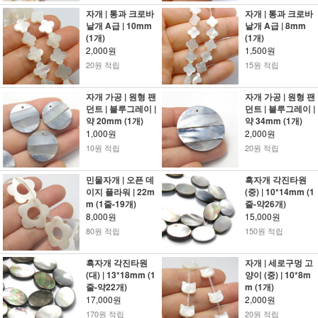
자개 | 통과 크로바
자개 | 통과 크로바
낱개 A급 | 10mm
낱개 A급 | 8mm
(1개)
(1개)
2,000원
1,500원
20원 적립
15원 적립
자개 가공 | 원형 팬
자개 가공 | 원형 팬
던트 | 블루그레이 |
던트 | 블루그레이 |
약 20mm (1개)
약 34mm (1개)
1,000원
2,000원
10원 적립
20원 적립
민물자개 | 오픈 데
흑자개 각진타원
이지 플라워 | 22m
(중) | 10*14mm (1
m (1줄-19개)
줄-약26개)
8,000원
15,000원
80원 적립
150원 적립
흑자개 각진타원
자개 | 세로구멍 고
(대) | 13*18mm (1
양이 (중) | 10*8m
줄-약22개)
m (1개)
17,000원
2,000원
170원 적립
20원 적립