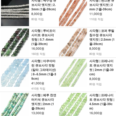
사각형 | 백수정 큐
사각형 | 썬스톤 큐
브사각 엣지컷 | 2.
브사각 엣지컷 | 2
3mm (1줄-39cm)
mm (1줄-39cm)
8,000원
11,000원
80원 적립
110원 적립
사각형 | 루비조이
사각형 | 코퍼 루틸
사이트 큐브사각
침수정 큐브사각
컷팅 | 5.7~6mm
엣지컷 | 2.5mm (1
(1줄-39cm)
줄-39cm)
16,000원
8,000원
160원 적립
80원 적립
사각형 | 아쿠아마
사각형 | 프레나이
린 큐브사각 컷팅
트 큐브사각 엣지
(칼라 그라데이션)
컷 | 2mm (1줄-39
| 6~6.5mm (1줄-3
cm)
9cm)
8,000원
41,000원
80원 적립
410원 적립
사각형 | 페루 천연
사각형 | 프레나이
터키석 큐브사각
트 큐브사각 컷팅 |
엣지컷 | 2mm (1
4.5mm (1줄-39c
줄-39cm)
m)
13,000원
16,000원