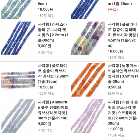
9cm)
m (1줄-39cm)
18,000원
(품절)
180원 적립
사각형 | 라피스라
사각형 | 플로라이
줄리 큐브사각 엣
트 층층이 칼라매
지컷 B | 2.2mm (1
치 큐브사각 컷팅 |
줄-39cm)
4.5mm (1줄-39c
m)
9,000원
18,000원
90원 적립
180원 적립
사각형 | 플로라이
사각형 | 남홍마노
트 층층이 큐브사
커넬리언 큐브사각
각 엣지컷 | 2.9mm
엣지컷 | 3.5mm (1
(1줄-39cm)
줄-39cm)
10,500원
9,500원
105원 적립
95원 적립
사각형 | Anhydrit
사각형 | 라벤더 문
e 블루 엔젤라이트
쿼츠 큐브사각 엣
큐브사각 엣지컷 |
지컷 (스코롤라이
3mm (1줄-39cm)
트) | 2.4mm (1줄-
39cm)
9,000원
11,000원
90원 적립
110원 적립