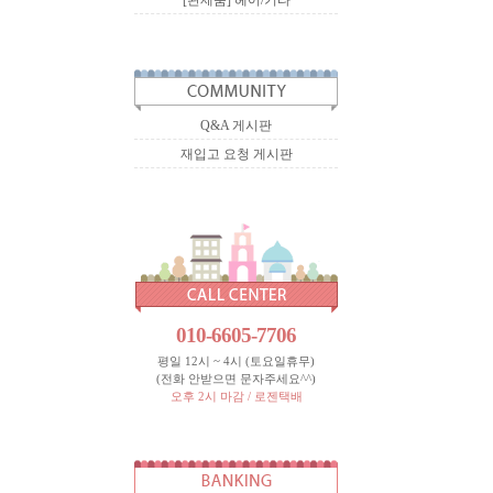
[완제품] 헤어/기타
Q&A 게시판
재입고 요청 게시판
010-6605-7706
평일 12시 ~ 4시 (토요일휴무)
(전화 안받으면 문자주세요^^)
오후 2시 마감 / 로젠택배