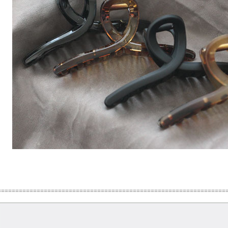
================================================================