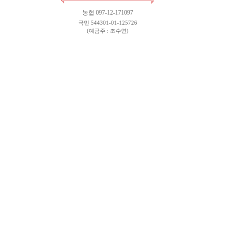
농협 097-12-171097
국민 544301-01-125726
(예금주 : 조수연)