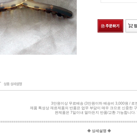
3만원이상 무료배송 (3만원이하 배송비 3,000원 / 로
제품 특성상 재료제품의 반품은 업무 부담이 매우 크므로 신중한 
완제품은 7일이내 얼마든지 반품/교환 가능합니다. *
================================================================
◈ 상세설명 ◈