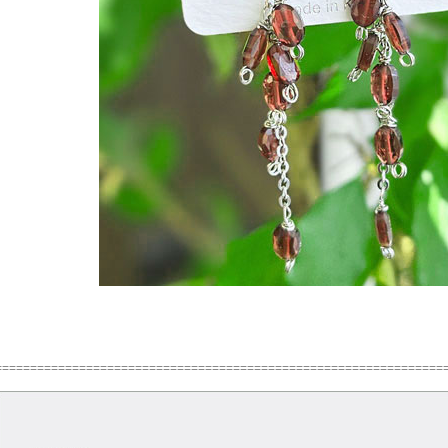
================================================================