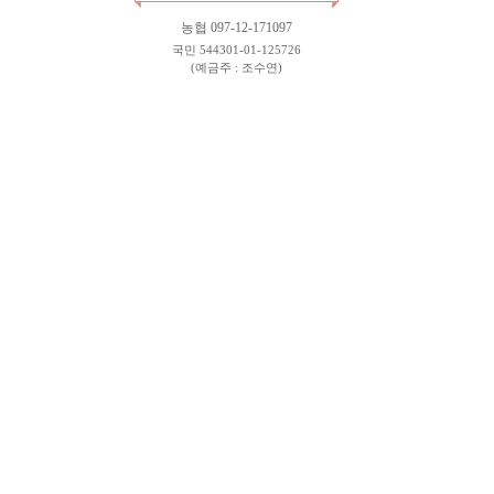
농협 097-12-171097
국민 544301-01-125726
(예금주 : 조수연)