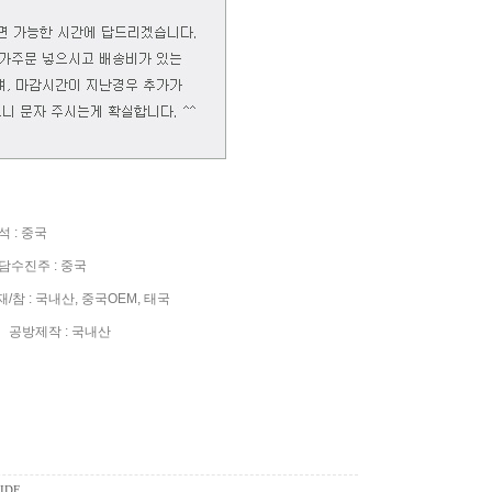
 : 중국
수진주 : 중국
참 : 국내산, 중국OEM, 태국
공방제작 : 국내산
IDE