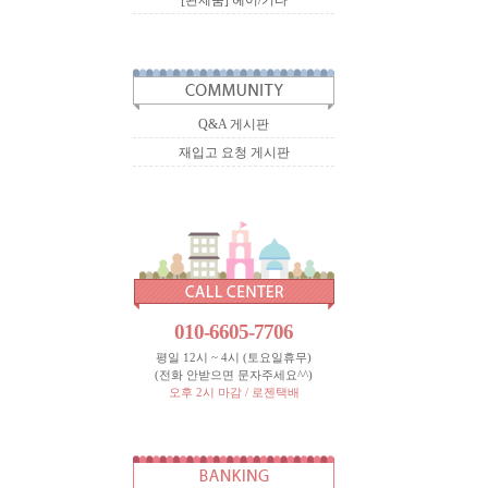
[완제품] 헤어/기타
Q&A 게시판
재입고 요청 게시판
010-6605-7706
평일 12시 ~ 4시 (토요일휴무)
(전화 안받으면 문자주세요^^)
오후 2시 마감 / 로젠택배