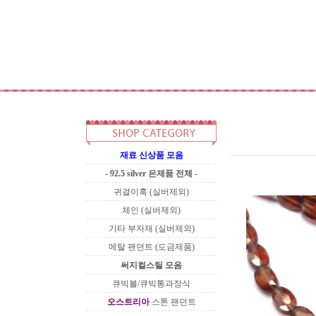
재료 신상품 모음
- 92.5 silver 은제품 전체 -
귀걸이훅 (실버제외)
체인 (실버제외)
기타 부자재 (실버제외)
메탈 팬던트 (도금제품)
써지컬스틸 모음
큐빅볼/큐빅통과장식
오스트리아
스톤 팬던트