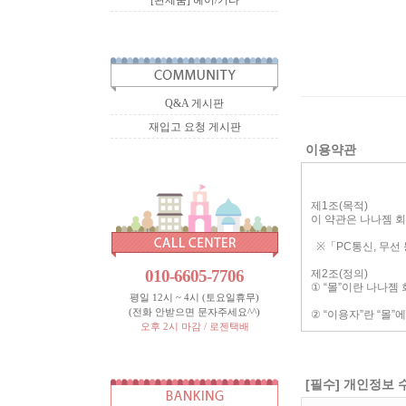
[완제품] 헤어/기타
Q&A 게시판
재입고 요청 게시판
이용약관
010-6605-7706
평일 12시 ~ 4시 (토요일휴무)
(전화 안받으면 문자주세요^^)
오후 2시 마감 / 로젠택배
[필수] 개인정보 