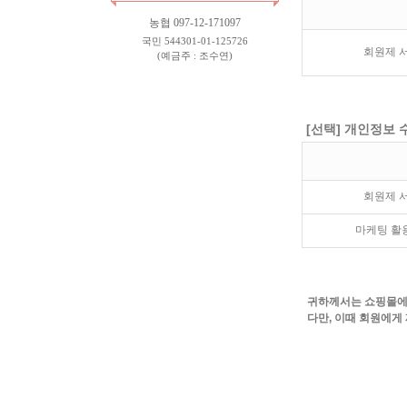
농협 097-12-171097
국민 544301-01-125726
회원제 서
(예금주 : 조수연)
[선택] 개인정보 
회원제 서
마케팅 활용
귀하께서는 쇼핑몰에서
다만, 이때 회원에게