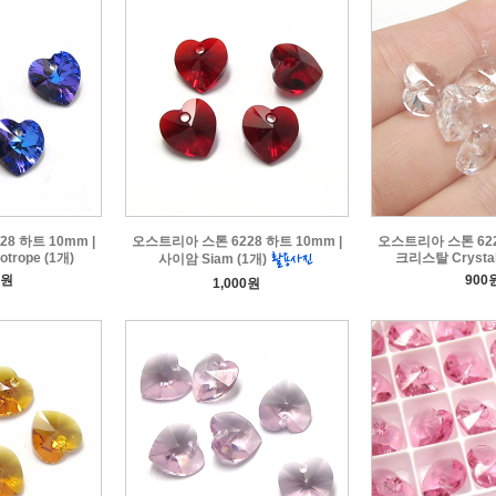
8 하트 10mm |
오스트리아 스톤 6228 하트 10mm |
오스트리아 스톤 622
trope (1개)
크리스탈 Crystal
사이암 Siam (1개)
0원
900
1,000원