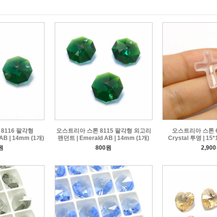
8116 팔각형
오스트리아 스톤 8115 팔각형 외고리
오스트리아 스톤 6
AB | 14mm (1개)
팬던트 | Emerald AB | 14mm (1개)
Crystal 투명 | 15
원
800원
2,90