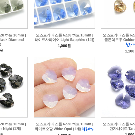
8 하트 10mm |
오스트리아 스톤 6228 하트 10mm |
오스트리아 스톤 622
ck Diamond
라이트사파이어 Light Sapphire (1개)
골든쉐도우 Golden 
)
1,000원
0원
1,10
8 하트 10mm |
오스트리아 스톤 6228 하트 10mm |
오스트리아 스톤 622
 Night (1개)
탄자나이트 Tanza
화이트오팔 White Opal (1개)
0원
1,00