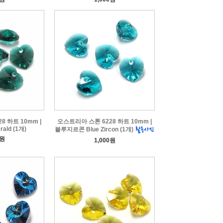
8 하트 10mm |
오스트리아 스톤 6228 하트 10mm |
ld (1개)
블루지르콘 Blue Zircon (1개)
0원
1,000원