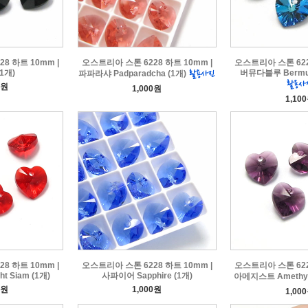
8 하트 10mm |
오스트리아 스톤 6228 하트 10mm |
오스트리아 스톤 622
(1개)
버뮤다블루 Bermuda
파파라샤 Padparadcha (1개)
0원
1,000원
1,10
8 하트 10mm |
오스트리아 스톤 6228 하트 10mm |
오스트리아 스톤 622
 Siam (1개)
사파이어 Sapphire (1개)
아메지스트 Amethys
0원
1,000원
1,00