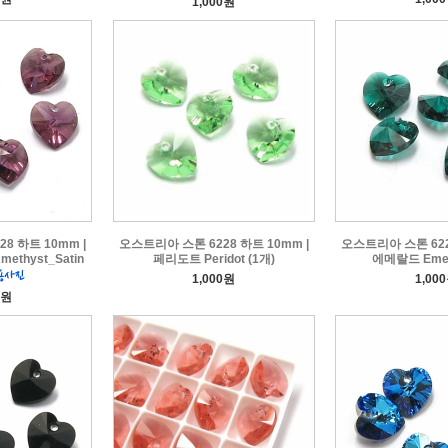
1,000원
8 하트 10mm |
오스트리아 스톤 6228 하트 10mm |
오스트리아 스톤 622
thyst_Satin
페리도트 Peridot (1개)
에메랄드 Emera
1,000원
1,00
0원