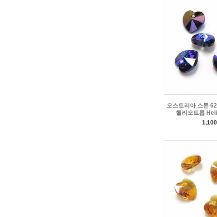
오스트리아 스톤 622
헬리오트롭 Helio
1,10