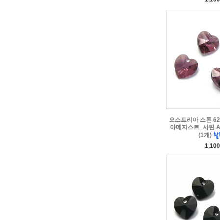
오스트리아 스톤 622
아메지스트_사틴 Ame
(1개)
1,10