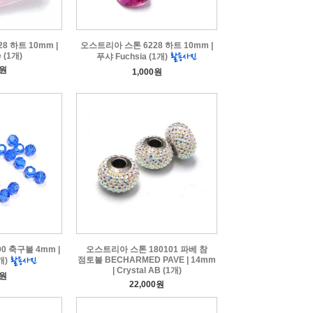
8 하트 10mm |
오스트리아 스톤 6228 하트 10mm |
 (1개)
푸샤 Fuchsia (1개)
0원
1,000원
0 축구볼 4mm |
오스트리아 스톤 180101 파베 참
점토볼 BECHARMED PAVE | 14mm
0개)
| Crystal AB (1개)
0원
22,000원