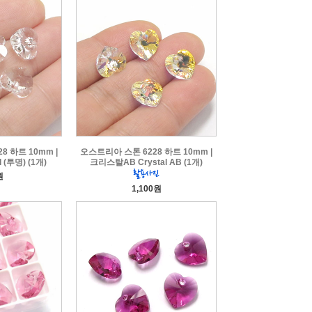
8 하트 10mm |
오스트리아 스톤 6228 하트 10mm |
 (투명) (1개)
크리스탈AB Crystal AB (1개)
원
1,100원