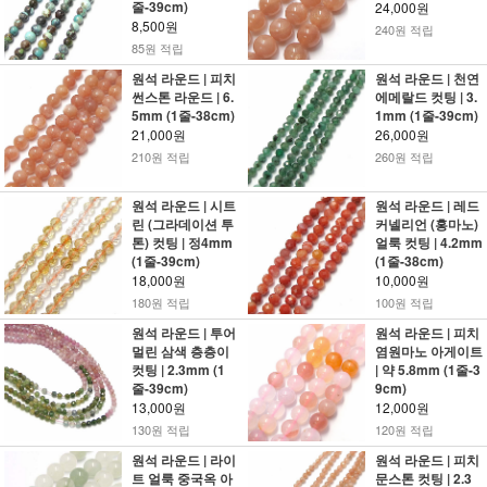
줄-39cm)
24,000원
8,500원
240원 적립
85원 적립
원석 라운드 | 피치
원석 라운드 | 천연
썬스톤 라운드 | 6.
에메랄드 컷팅 | 3.
5mm (1줄-38cm)
1mm (1줄-39cm)
21,000원
26,000원
210원 적립
260원 적립
원석 라운드 | 시트
원석 라운드 | 레드
린 (그라데이션 투
커넬리언 (홍마노)
톤) 컷팅 | 정4mm
얼룩 컷팅 | 4.2mm
(1줄-39cm)
(1줄-38cm)
18,000원
10,000원
180원 적립
100원 적립
원석 라운드 | 투어
원석 라운드 | 피치
멀린 삼색 층층이
염원마노 아게이트
컷팅 | 2.3mm (1
| 약 5.8mm (1줄-3
줄-39cm)
9cm)
13,000원
12,000원
130원 적립
120원 적립
원석 라운드 | 라이
원석 라운드 | 피치
트 얼룩 중국옥 아
문스톤 컷팅 | 2.3