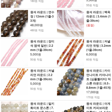
180원 적립
55원 적립
원석 라운드 | 연수
원석 라운드 | 백옥
정 | 12mm (1줄-3
라운드 | 3.4mm (1
3개)
줄-39cm)
48,000원
(품절)
480원 적립
원석 라운드 | 장미
원석 라운드 | 커넬
석 염색 일반 | 2.2
리언 컷팅 | 3.2mm
mm (1줄-39cm)
(1줄-39cm)
5,000원
6,000원
50원 적립
60원 적립
원석 라운드 | 커넬
원석 라운드 | 카이
리언 라운드 | 2.2
언나이트 카야나이
mm (1줄-39cm)
트 (심플퀄리티) 믹
스톤 라운드 | 8.5~
5,000원
8.8mm (1줄-45개)
50원 적립
17,000원
170원 적립
원석 라운드 | 밀키
원석 라운드 | 아게
화이트 문스톤 | 7.
이트 커피브라운