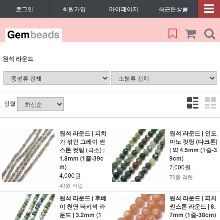
로그인
회원가입
마이페이지
최근본상품
원석 라운드
정렬
원석 라운드 | 피치
원석 라운드 | 인도
가 섞인 그레이 썬
마노 컷팅 (다크톤)
스톤 컷팅 (극소) |
| 약 4.5mm (1줄-3
1.8mm (1줄-39c
9cm)
m)
7,000원
4,000원
70원 적립
40원 적립
원석 라운드 | 후베
원석 라운드 | 피치
이 천연 터키석 라
썬스톤 라운드 | 8.
운드 | 3.2mm (1
7mm (1줄-38cm)