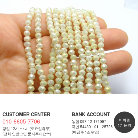
CUSTOMER CENTER
BANK ACCOUNT
010-6605-7706
비회원
농협 097-12-171097
1:1 문의
국민 544301-01-125726
평일 12시 ~ 4시 (토요일휴무)
(예금주 : 조수연)
(전화 안받으면 문자주세요^^)