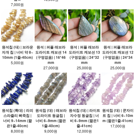
7,000원
원석칩 (대) | 브라운
원석 | 퍼플 래브라
원석 | 퍼플 래브라
원석 | 퍼플 래브라
자개 칩 | 너비 약 8~
도라이트 캐보션 14
도라이트 캐보션 13
도라이트 캐보션 12
10mm (1줄-40cm)
(구멍없음) | 16*46
(구멍없음) | 24*32
(구멍없음) | 24*34
mm
mm
mm
5,000원
27,000원
25,000원
25,000원
원석칩 (특대) | 라피
원석칩 (대) | 래브라
원석칩 (대) | 라이트
원석칩 (대) | 쿤자이
스라줄리 삐죽칩 |
도라이트 동글칩 |
자수정 동글칩 | 너
트 칩 | 너비 6~10m
너비 9~14mm (짧
너비 6~9mm (짧은
비 6~9mm (짧은1
m (짧은1줄-41cm)
은1줄-40cm)
1줄-40cm)
줄-41cm)
17,000원
8,000원
9,000원
12,000원