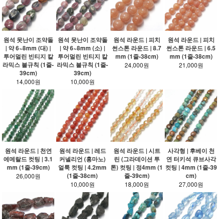
원석 못난이 조약돌
원석 못난이 조약돌
원석 라운드 | 피치
원석 라운드 | 피치
| 약 6~8mm (대) |
| 약 6~8mm (소) |
썬스톤 라운드 | 8.7
썬스톤 라운드 | 6.5
투어멀린 빈티지 칼
투어멀린 빈티지 칼
mm (1줄-38cm)
mm (1줄-38cm)
라믹스 불규칙 (1줄-
라믹스 불규칙 (1줄-
24,000원
21,000원
39cm)
39cm)
14,000원
10,000원
원석 라운드 | 천연
원석 라운드 | 레드
원석 라운드 | 시트
사각형 | 후베이 천
에메랄드 컷팅 | 3.1
커넬리언 (홍마노)
린 (그라데이션 투
연 터키석 큐브사각
mm (1줄-39cm)
얼룩 컷팅 | 4.2mm
톤) 컷팅 | 정4mm (1
컷팅 | 4mm (1줄-39
(1줄-38cm)
줄-39cm)
cm)
26,000원
10,000원
18,000원
27,000원