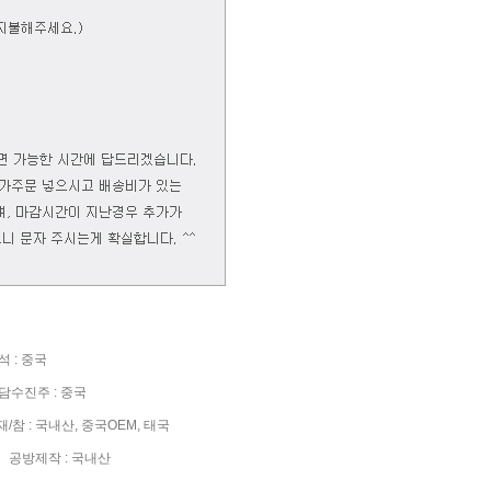
 : 중국
수진주 : 중국
참 : 국내산, 중국OEM, 태국
공방제작 : 국내산