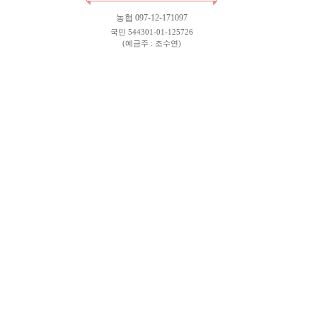
농협 097-12-171097
국민 544301-01-125726
(예금주 : 조수연)