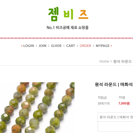
>
Home
원석 라운드
원석 라운드 | 매화석 컷
적립금
70원
판매가격
7,000
원
원석 라운드 | 매화석 컷팅 