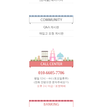
[완제품] 헤어/기타
Q&A 게시판
재입고 요청 게시판
010-6605-7706
평일 12시 ~ 4시 (토요일휴무)
(전화 안받으면 문자주세요^^)
오후 2시 마감 / 로젠택배