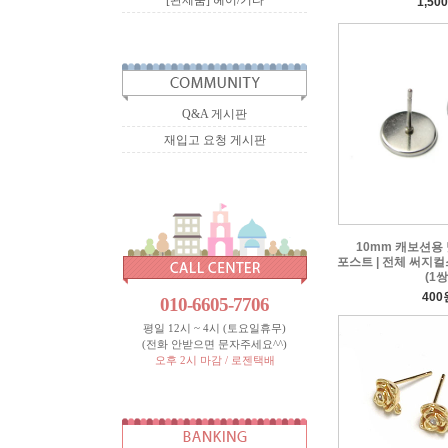
[완제품] 헤어/기타
1,50
Q&A 게시판
재입고 요청 게시판
10mm 캐보션용
포스트 | 전체 써지컬
(1쌍
400
010-6605-7706
평일 12시 ~ 4시 (토요일휴무)
(전화 안받으면 문자주세요^^)
오후 2시 마감 / 로젠택배