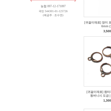
농협 097-12-171097
국민 544301-01-125726
(예금주 : 조수연)
[귀걸이재료] 장미 포
6mm (
3,50
[귀걸이재료] 원터치
동버니시 도금 | 
1,30