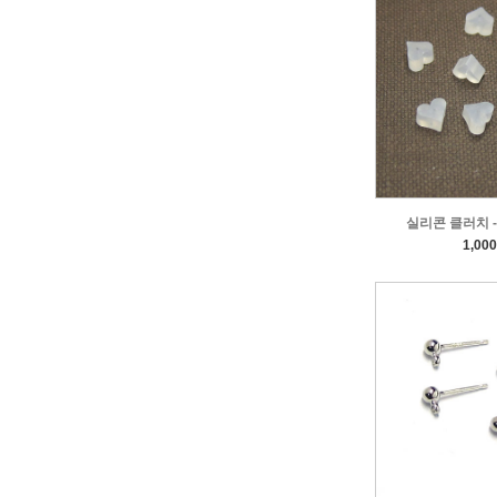
실리콘 클러치 - 
1,00