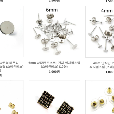
0원
1,500원
1,50
 낮은턱 테두리
6mm 납작판 포스트 | 전체 써지컬스틸
4mm 납작판 포
스틸 (스테인레스)
(스테인레스) (10쌍)
써지컬스틸 (스테인
)
1,000원
1,00
원