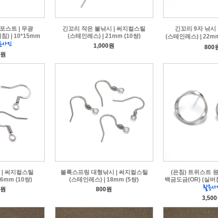
포스트 | 무광
긴꼬리 작은 볼낚시 | 써지컬스틸
긴꼬리 9자 낚시
) | 10*15mm
(스테인레스) | 21mm (10쌍)
(스테인레스) | 22mm
1,000원
800
0원
 | 써지컬스틸
볼록스프링 대형낚시 | 써지컬스틸
(은침) 트위스트 원
6mm (10쌍)
(스테인레스) | 18mm (5쌍)
백금도금(OR) (실버침)
0원
800원
3,50