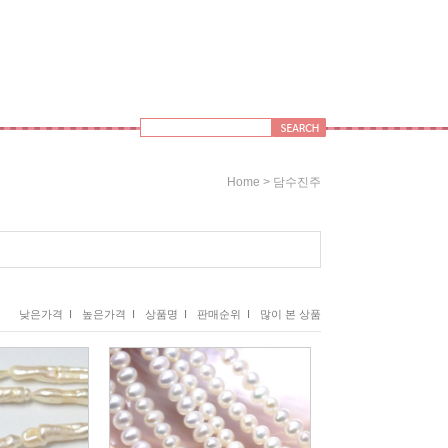
>
Home
담수진주
낮은가격 I
높은가격 I
상품명 I
판매순위 I
많이 본 상품