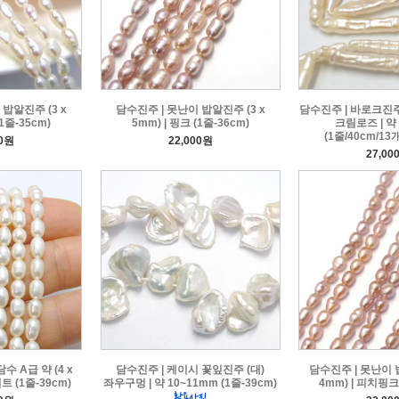
밥알진주 (3 x
담수진주 | 못난이 밥알진주 (3 x
담수진주 | 바로크진주
(1줄-35cm)
5mm) | 핑크 (1줄-36cm)
크림로즈 | 약 
(1줄/40cm/13
00원
22,000원
27,00
수 A급 약 (4 x
담수진주 | 케이시 꽃잎진주 (대)
담수진주 | 못난이 밥
트 (1줄-39cm)
좌우구멍 | 약 10~11mm (1줄-39cm)
4mm) | 피치핑크 