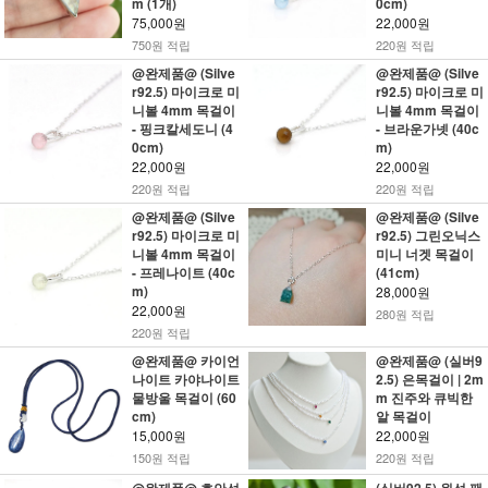
m (1개)
0cm)
75,000원
22,000원
750원 적립
220원 적립
@완제품@ (Silve
@완제품@ (Silve
r92.5) 마이크로 미
r92.5) 마이크로 미
니볼 4mm 목걸이
니볼 4mm 목걸이
- 핑크칼세도니 (4
- 브라운가넷 (40c
0cm)
m)
22,000원
22,000원
220원 적립
220원 적립
@완제품@ (Silve
@완제품@ (Silve
r92.5) 마이크로 미
r92.5) 그린오닉스
니볼 4mm 목걸이
미니 너겟 목걸이
- 프레나이트 (40c
(41cm)
m)
28,000원
22,000원
280원 적립
220원 적립
@완제품@ 카이언
@완제품@ (실버9
나이트 카야나이트
2.5) 은목걸이 | 2m
물방울 목걸이 (60
m 진주와 큐빅한
cm)
알 목걸이
15,000원
22,000원
150원 적립
220원 적립