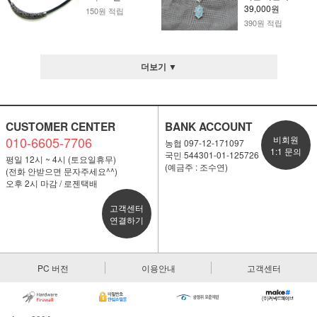
39,000원
150원 적립
390원 적립
더보기 ▼
CUSTOMER CENTER
BANK ACCOUNT
010-6605-7706
비회원
농협 097-12-171097
1:1 문의
국민 544301-01-125726
평일 12시 ~ 4시 (토요일휴무)
(예금주 : 조수연)
(전화 안받으면 문자주세요^^)
오후 2시 마감 / 로젠택배
고객센터
연결하기
PC 버전
이용안내
고객센터