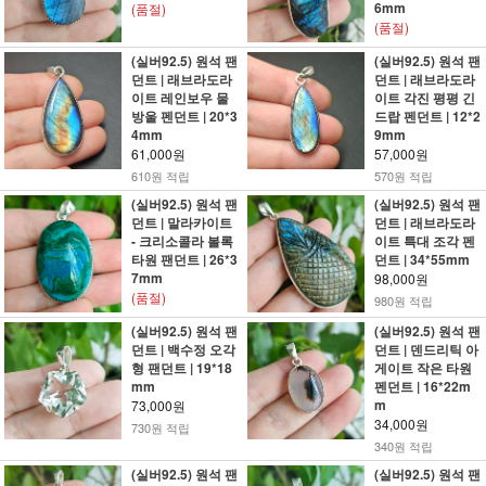
6mm
(품절)
(품절)
(실버92.5) 원석 팬
(실버92.5) 원석 팬
던트 | 래브라도라
던트 | 래브라도라
이트 레인보우 물
이트 각진 평평 긴
방울 펜던트 | 20*3
드랍 펜던트 | 12*2
4mm
9mm
61,000원
57,000원
610원 적립
570원 적립
(실버92.5) 원석 팬
(실버92.5) 원석 팬
던트 | 말라카이트
던트 | 래브라도라
- 크리소콜라 볼록
이트 특대 조각 펜
타원 팬던트 | 26*3
던트 | 34*55mm
7mm
98,000원
(품절)
980원 적립
(실버92.5) 원석 팬
(실버92.5) 원석 팬
던트 | 백수정 오각
던트 | 덴드리틱 아
형 팬던트 | 19*18
게이트 작은 타원
mm
펜던트 | 16*22m
m
73,000원
34,000원
730원 적립
340원 적립
(실버92.5) 원석 팬
(실버92.5) 원석 팬